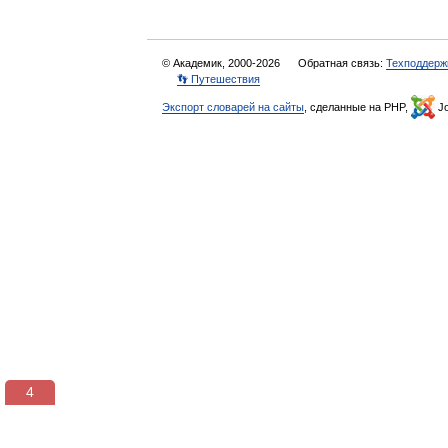
© Академик, 2000-2026
Обратная связь:
Техподдерж
👣 Путешествия
Экспорт словарей на сайты
, сделанные на PHP,
Jo
3